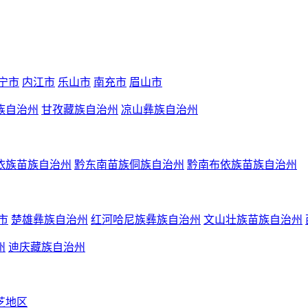
宁市
内江市
乐山市
南充市
眉山市
族自治州
甘孜藏族自治州
凉山彝族自治州
依族苗族自治州
黔东南苗族侗族自治州
黔南布依族苗族自治州
市
楚雄彝族自治州
红河哈尼族彝族自治州
文山壮族苗族自治州
州
迪庆藏族自治州
芝地区