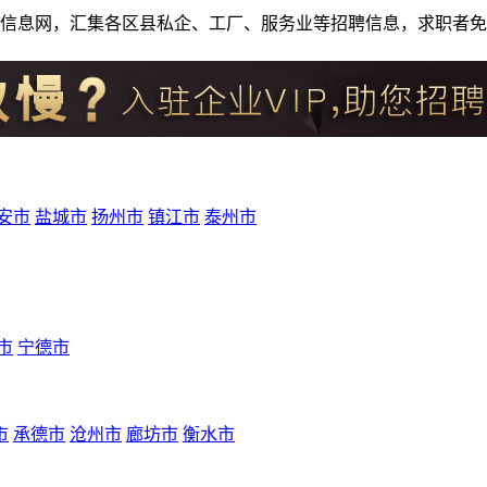
人才招聘信息网，汇集各区县私企、工厂、服务业等招聘信息，求职
安市
盐城市
扬州市
镇江市
泰州市
市
宁德市
市
承德市
沧州市
廊坊市
衡水市