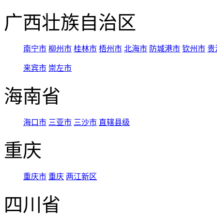
广西壮族自治区
南宁市
柳州市
桂林市
梧州市
北海市
防城港市
钦州市
贵
来宾市
崇左市
海南省
海口市
三亚市
三沙市
直辖县级
重庆
重庆市
重庆
两江新区
四川省