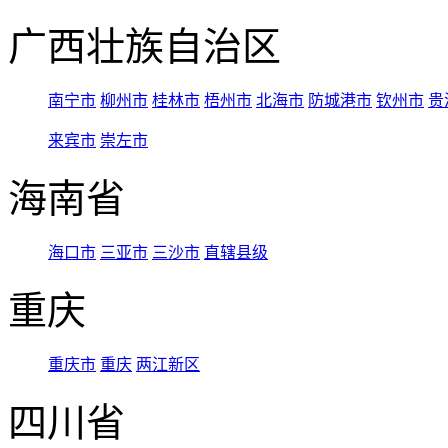
广西壮族自治区
南宁市
柳州市
桂林市
梧州市
北海市
防城港市
钦州市
贵
来宾市
崇左市
海南省
海口市
三亚市
三沙市
直辖县级
重庆
重庆市
重庆
两江新区
四川省