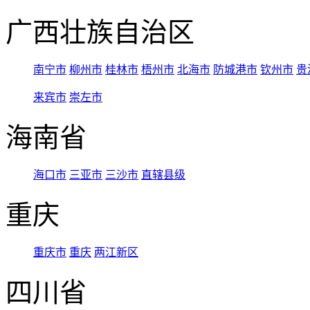
广西壮族自治区
南宁市
柳州市
桂林市
梧州市
北海市
防城港市
钦州市
贵
来宾市
崇左市
海南省
海口市
三亚市
三沙市
直辖县级
重庆
重庆市
重庆
两江新区
四川省