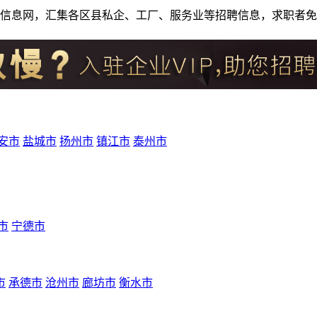
人才招聘信息网，汇集各区县私企、工厂、服务业等招聘信息，求职
安市
盐城市
扬州市
镇江市
泰州市
市
宁德市
市
承德市
沧州市
廊坊市
衡水市