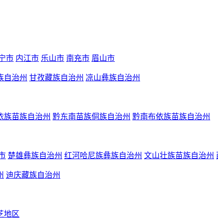
宁市
内江市
乐山市
南充市
眉山市
族自治州
甘孜藏族自治州
凉山彝族自治州
依族苗族自治州
黔东南苗族侗族自治州
黔南布依族苗族自治州
市
楚雄彝族自治州
红河哈尼族彝族自治州
文山壮族苗族自治州
州
迪庆藏族自治州
芝地区