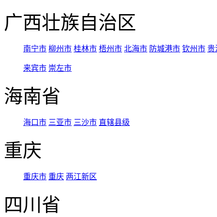
广西壮族自治区
南宁市
柳州市
桂林市
梧州市
北海市
防城港市
钦州市
贵
来宾市
崇左市
海南省
海口市
三亚市
三沙市
直辖县级
重庆
重庆市
重庆
两江新区
四川省