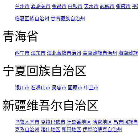
兰州市
嘉峪关市
金昌市
白银市
天水市
武威市
张掖市
平
临夏回族自治州
甘南藏族自治州
青海省
西宁市
海东市
海北藏族自治州
黄南藏族自治州
海南藏族
宁夏回族自治区
银川市
石嘴山市
吴忠市
固原市
中卫市
新疆维吾尔自治区
乌鲁木齐市
克拉玛依市
吐鲁番地区
哈密地区
昌吉回族自
克孜自治州
喀什地区
和田地区
伊犁哈萨克自治州